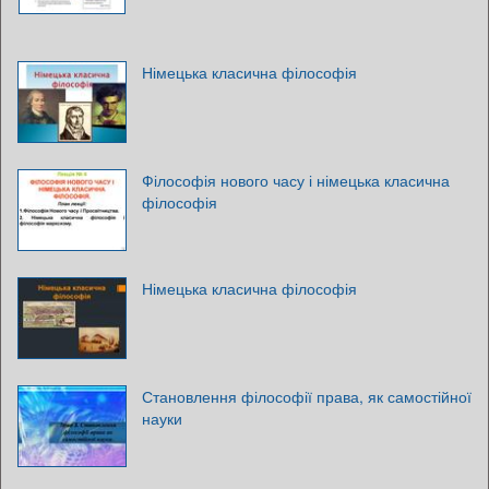
Німецька класична філософія
Філософія нового часу і німецька класична
філософія
Німецька класична філософія
Становлення філософії права, як самостійної
науки