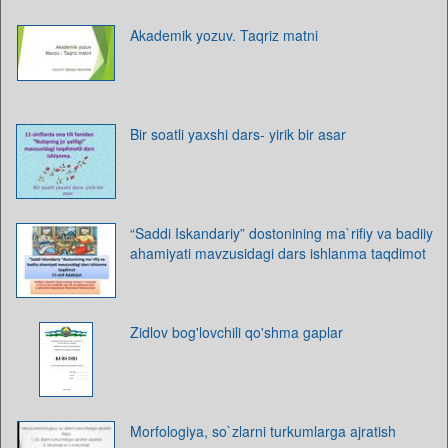
Akademik yozuv. Taqriz matni
Bir soatli yaxshi dars- yirik bir asar
“Saddi Iskandariy” dostonining ma`rifiy va badiiy
ahamiyati mavzusidagi dars ishlanma taqdimot
Zidlov bog'lovchili qo'shma gaplar
Morfologiya, so`zlarni turkumlarga ajratish