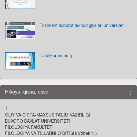
Toshkent axborot texnologiyalari universiteti
Tafakkur va nutq
Hikoya, qissa, esse
1.
OLIY VA O'RTA-MAXSUS TA’LIM VAZIRLIGI
BUXORO DAVLAT UNIVERSITETI
FILOLOGIYA FAKULTETI
FILOLOGIYA VA TILLARNI O’QITISH(o’zbek tili)