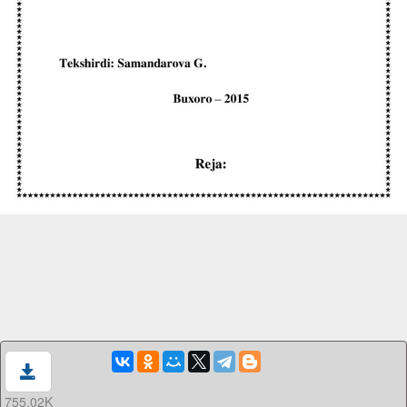
755.02K