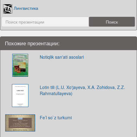
Лингвистика
Похожие презентации:
Notiqlik san'ati asoslari
Lotin tili (L.U. Xo'jayeva, X.A. Zohidova, Z.Z.
Rahmatullayeva)
Fe’l so`z turkumi