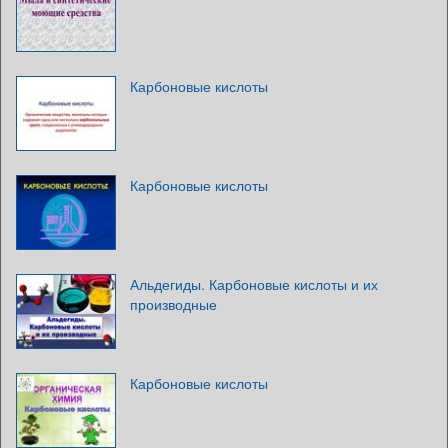
Карбоновые кислоты
Карбоновые кислоты
Альдегиды. Карбоновые кислоты и их
производные
Карбоновые кислоты