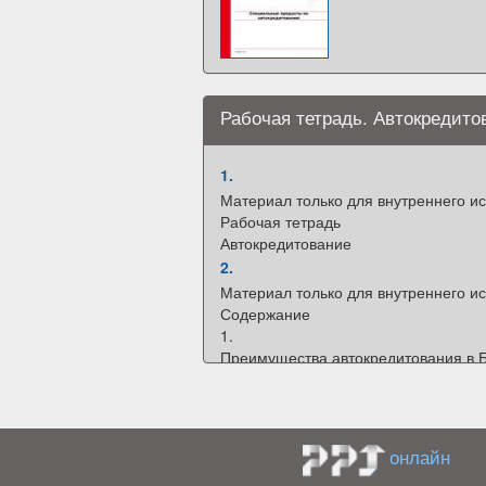
Рабочая тетрадь. Автокредито
1.
Материал только для внутреннего и
Рабочая тетрадь
Автокредитование
2.
Материал только для внутреннего и
Содержание
1.
Преимущества автокредитования в 
3
2.
Этапы продаж
4
онлайн
3.