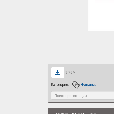
3.78M
Категория:
Финансы
Похожие презентации: