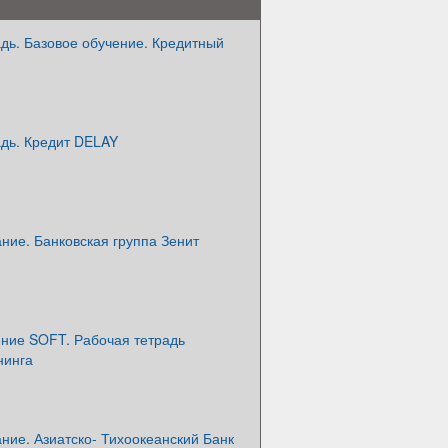
дь. Базовое обучение. Кредитный
адь. Кредит DELAY
ние. Банковская группа Зенит
ение SOFT. Рабочая тетрадь
нинга
ние. Азиатско- Тихоокеанский Банк