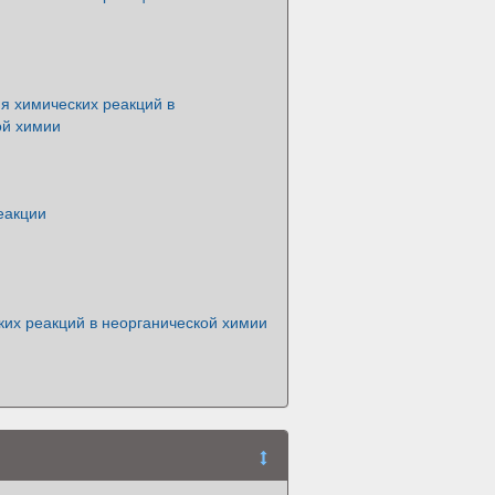
я химических реакций в
ой химии
еакции
ких реакций в неорганической химии