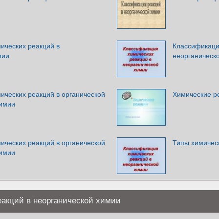
ических реакций в
Классификаци
мии
неорганическ
ических реакций в органической
Химические р
химии
ических реакций в органической
Типы химичес
химии
акций в неорганической химии