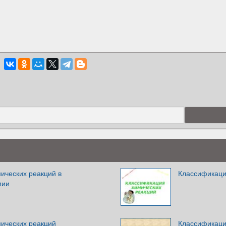
ических реакций в
Классификаци
мии
ических реакций
Классификаци