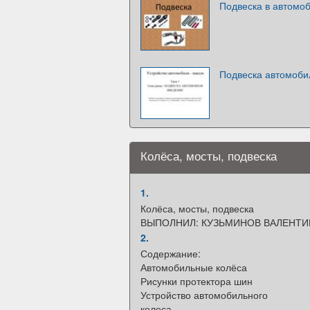
Подвеска в автомоб
Подвеска автомоби
Колёса, мосты, подвеска
1.
Колёса, мосты, подвеска
ВЫПОЛНИЛ: КУЗЬМИНОВ ВАЛЕНТИ
2.
Содержание:
Автомобильные колёса
Рисунки протектора шин
Устройство автомобильного
колеса