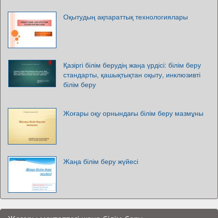
Оқытудың ақпараттық технологиялары
Қазіргі білім берудің жаңа үрдісі: білім беру
стандарты, қашықтықтан оқыту, инклюзивті
білім беру
Жоғары оқу орнындағы білім беру мазмұны
Жаңа білім беру жүйесі