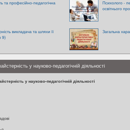
ть та професійно-педагогічна
Психолого - пе
освітнього пр
ність викладача та шляхи її
Загальна хара
 9)
айстерність у науково-педагогічній діяльності
йстерність у науково-педагогічній діяльності
адові
ий