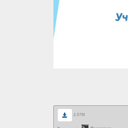
2.57M