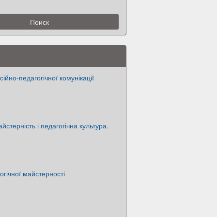
ійно-педагогічної комунікації
йстерність і педагогічна культура.
огічної майстерності