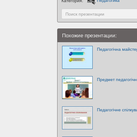
Категория:
Педагогика
Похожие презентации:
Педагогічна майстер
Предмет педагогічн
Педагогічне спілку