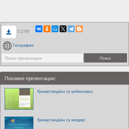
3.27M
География
Похожие презентации:
Қазақстандағы су қоймалары
Қазақстандағы су көздері