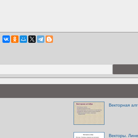
Векторная ал
Векторы. Лин