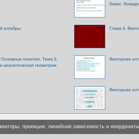
Базис. Коорди
й алгебры
Глава 4. Вект
 Основные понятия. Тема 2.
Векторная ал
 и аналитическая геометрия
Векторная ал
векторы, проекции, линейная зависимость и координат