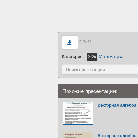
2.34M
Категория:
Математика
Похожие презентации:
Векторная алгебра
Векторная алгебра