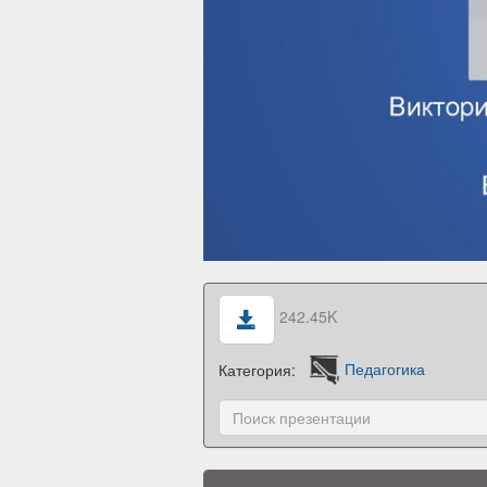
242.45K
Категория:
Педагогика