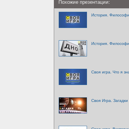
Похожие презентации:
История. Философи
История. Философи
Своя игра. Что я з
Своя Игра. Загадки
Своя игра. Виктор