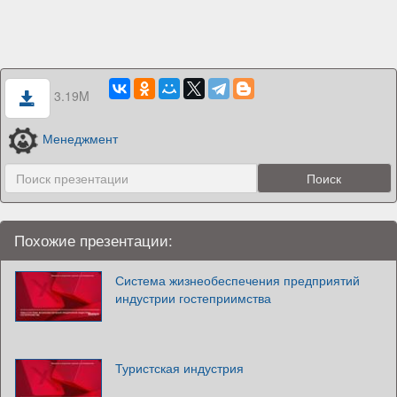
3.19M
Менеджмент
Похожие презентации:
Система жизнеобеспечения предприятий
индустрии гостеприимства
Туристская индустрия