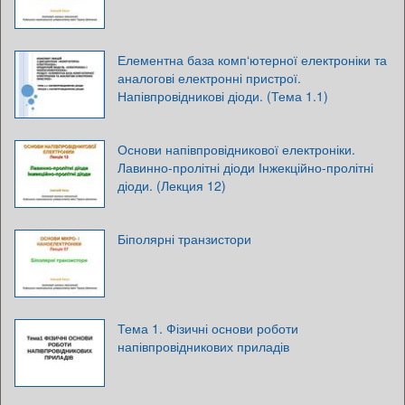
Елементна база комп‘ютерної електроніки та
аналогові електронні пристрої.
Напівпровідникові діоди. (Тема 1.1)
Основи напівпровідникової електроніки.
Лавинно-пролітні діоди Інжекційно-пролітні
діоди. (Лекция 12)
Біполярні транзистори
Тема 1. Фізичні основи роботи
напівпровідникових приладів