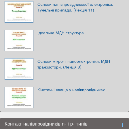
Основи напівпровідникової електроніки.
Тунельні прилади. (Лекція 11)
Ідеальна МДН структура
Основи мікро- і наноелектроніки. МДН
транзистори. (Лекція 9)
Кінетичні явища у напівпровідниках
Контакт напівпровідників n- і p- типів