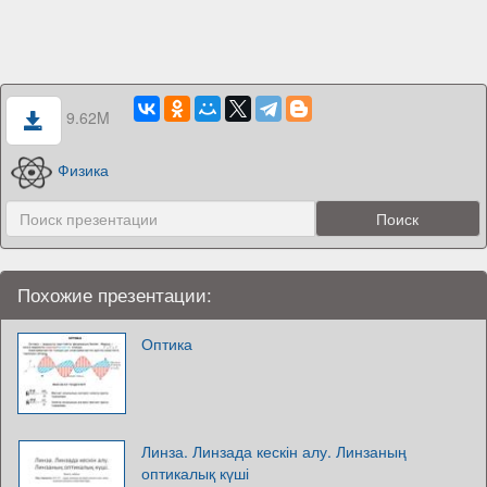
9.62M
Физика
Похожие презентации:
Оптика
Линза. Линзада кескін алу. Линзаның
оптикалық күші