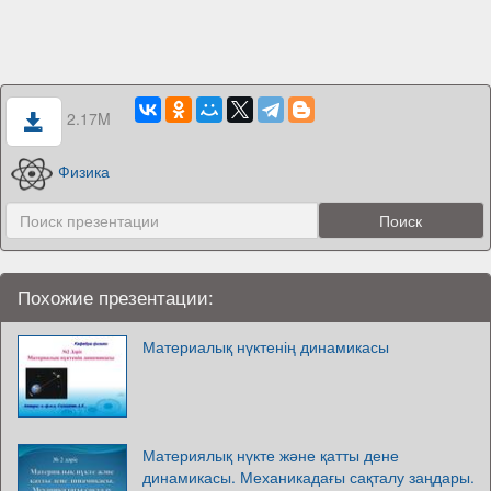
2.17M
Физика
Похожие презентации:
Материалық нүктенің динамикасы
Материялық нүкте және қатты дене
динамикасы. Механикадағы сақталу заңдары.