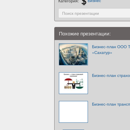
Категория:
Бизнес
Похожие презентации:
Бизнес-план ООО Т
«Сахатур»
Бизнес-план страх
Бизнес-план транс