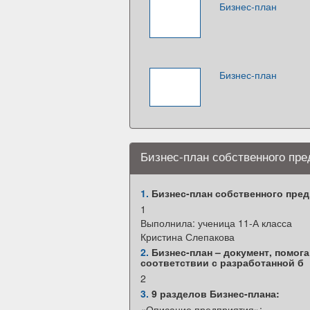
Бизнес-план
Бизнес-план
Бизнес-план собственного пре
1.
Бизнес-план собственного пред
1
Выполнила: ученица 11-А класса
Кристина Слепакова
2.
Бизнес-план – документ, помо
соответствии с разработанной б
2
3.
9 разделов Бизнес-плана:
«Описание предприятия»;