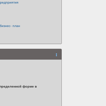
предприятия
 бизнес- план
определенной форме в