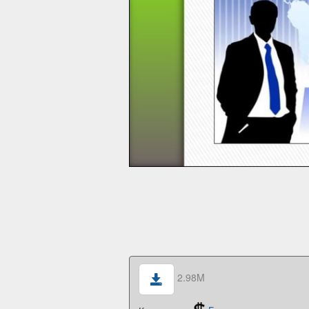
2.98M