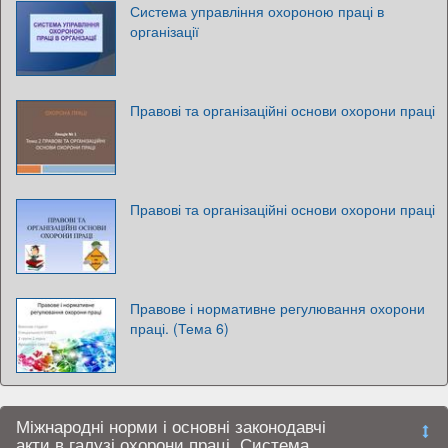
Система управління охороною праці в
організації
Правові та організаційні основи охорони праці
Правові та організаційні основи охорони праці
Правове і нормативне регулювання охорони
праці. (Тема 6)
Міжнародні норми і основні законодавчі
акти в галузі охорони праці. Система