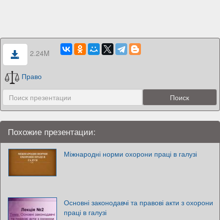
2.24M
Право
Похожие презентации:
Міжнародні норми охорони праці в галузі
Основні законодавчі та правові акти з охорони
праці в галузі