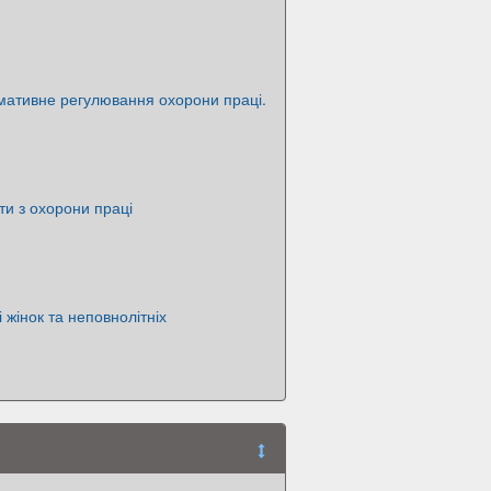
мативне регулювання охорони праці.
ти з охорони праці
 жінок та неповнолітніх