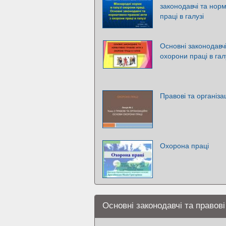
законодавчі та нор
праці в галузі
Основні законодавчі
охорони праці в гал
Правові та організа
Охорона праці
Основні законодавчі та правові