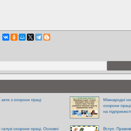
 акти з охорони праці
Міжнародні нор
охорони праці
на підприємств
 галузі охорони праці. Основні
Вступ. Правові