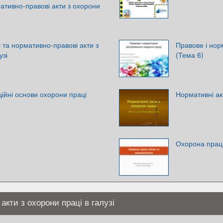
мативно-правові акти з охорони
 та нормативно-правові акти з
Правове і нор
узі
(Тема 6)
ційні основи охорони праці
Нормативні ак
Охорона праці
 акти з охорони праці в галузі