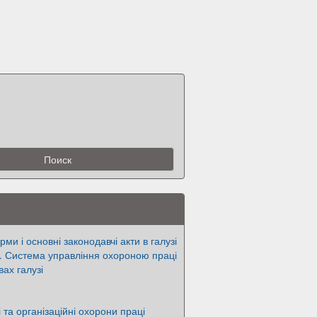
ми і основні законодавчі акти в галузі
. Система управління охороною праці
ах галузі
 та організаційні охорони праці