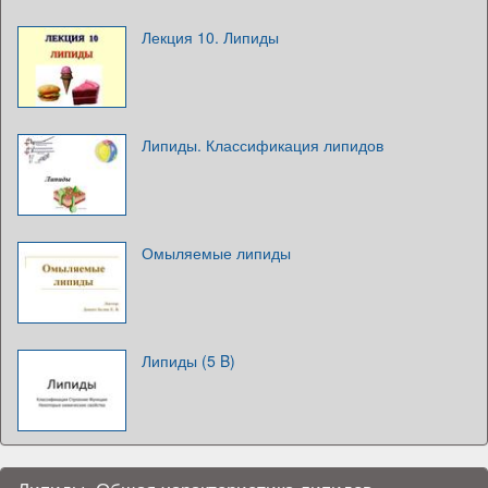
Лекция 10. Липиды
Липиды. Классификация липидов
Омыляемые липиды
Липиды (5 B)