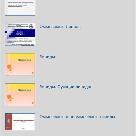
Омыляемые Липиды
Липиды
Липиды. Функции липидов
Омыляемые и неомыляемые липиды