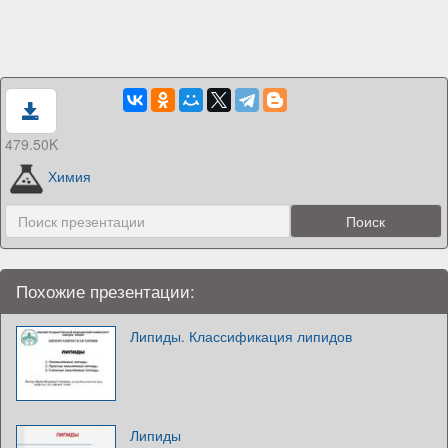
479.50K
Химия
Похожие презентации:
Липиды. Классификация липидов
Липиды