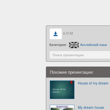
6.51M
Категория:
Английский язык
Похожие презентации:
House of my dream
My dream house