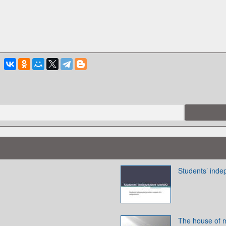
Students’ ind
The house of 