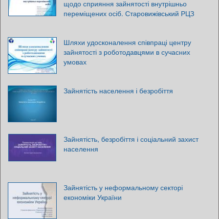
щодо сприяння зайнятості внутрішньо
переміщених осіб. Старовижівський РЦЗ
Шляхи удосконалення співпраці центру
зайнятості з роботодавцями в сучасних
умовах
Зайнятість населення і безробіття
Зайнятість, безробіття і соціальний захист
населення
Зайнятість у неформальному секторі
економіки України