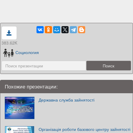
383.62K
Социология
Похожие презентации:
Державна служба зайнятості
Організація роботи базового центру зайнятості