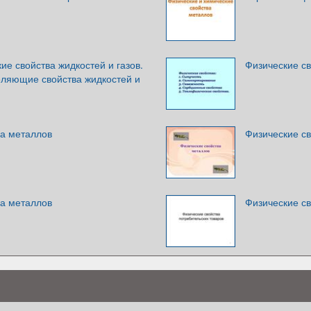
е свойства жидкостей и газов.
Физические св
ляющие свойства жидкостей и
ва металлов
Физические с
ва металлов
Физические св