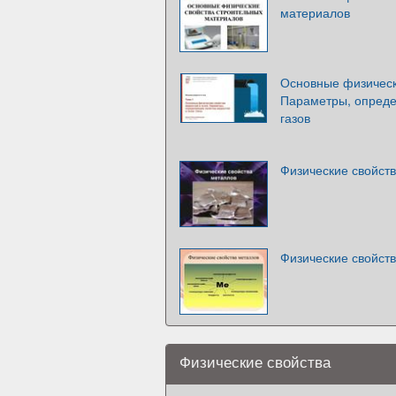
материалов
Основные физически
Параметры, опреде
газов
Физические свойст
Физические свойст
Физические свойства