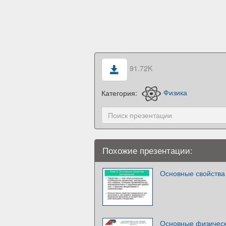
91.72K
Категория:
Физика
Похожие презентации:
Основные свойства
Основные физическ