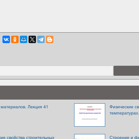
 материалов. Лекция 41
Физические св
температурах.
ие свойства строительных
Строение и ф