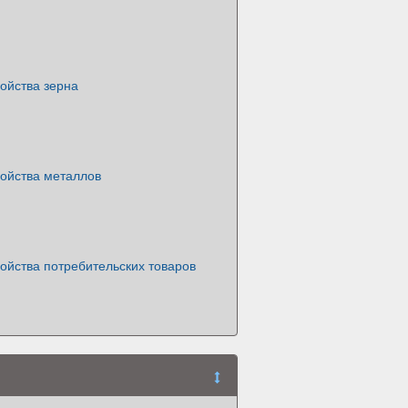
ойства зерна
войства металлов
ойства потребительских товаров