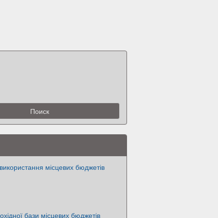
використання місцевих бюджетів
хідної бази місцевих бюджетів