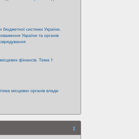
и бюджетної системи України.
оваження України та органів
моврядування
 місцевих фінансів. Тема 1
ітика місцевих органів влади