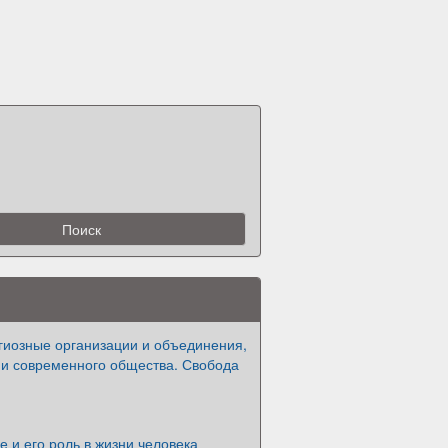
гиозные организации и объединения,
ни современного общества. Свобода
 и его роль в жизни человека