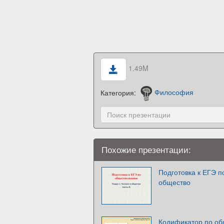
1.49M
Категория:
Философия
Похожие презентации:
Подготовка к ЕГЭ п
общество
Кодификатор по о