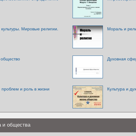
е культуры. Мировые религии.
Мораль и рел
и общество
Духовная сфе
 проблем и роль в жизни
Культура и ду
а и общества