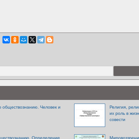
о обществознанию. Человек и
Религия, рели
их роль в жиз
совести
бществознанию. Определение
Мировоззрение