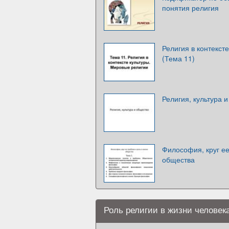
понятия религия
Религия в контекст
(Тема 11)
Религия, культура 
Философия, круг ее
общества
Роль религии в жизни человек