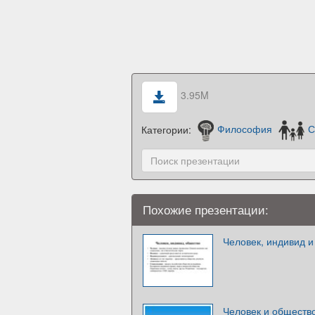
3.95M
Категории:
Философия
С
Похожие презентации:
Человек, индивид 
Человек и обществ