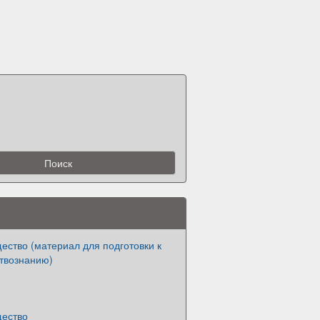
ество (материал для подготовки к
твознанию)
щество