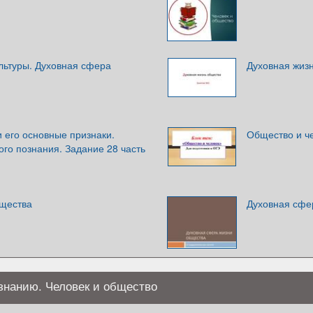
льтуры. Духовная сфера
Духовная жиз
 его основные признаки.
Общество и ч
го познания. Задание 28 часть
щества
Духовная сфе
знанию. Человек и общество