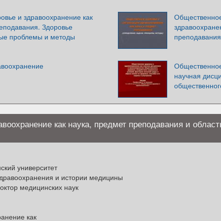
овье и здравоохранение как
Общественное
реподавания. Здоровье
здравоохранен
ые проблемы и методы
преподавания.
авоохранение
Общественное
научная дисц
общественног
воохранение как наука, предмет преподавания и област
ский университет
здравоохранения и истории медицины
ктор медицинских наук
анение как