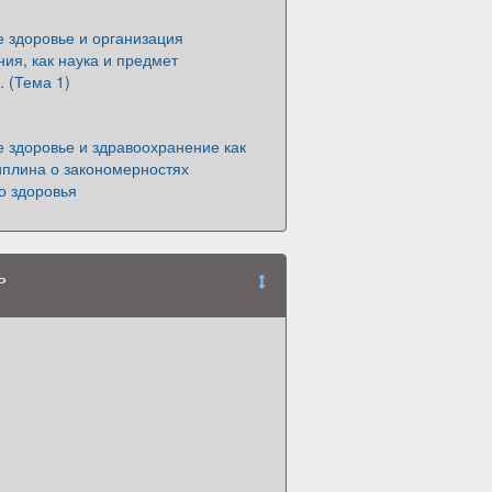
 здоровье и организация
ия, как наука и предмет
 (Тема 1)
 здоровье и здравоохранение как
иплина о закономерностях
о здоровья
ь