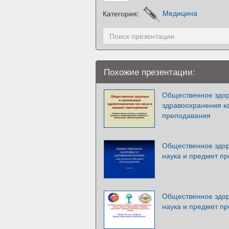
Категория:
Медицина
Похожие презентации:
Общественное здор
здравоохранения ка
преподавания
Общественное здор
наука и предмет п
Общественное здор
наука и предмет п