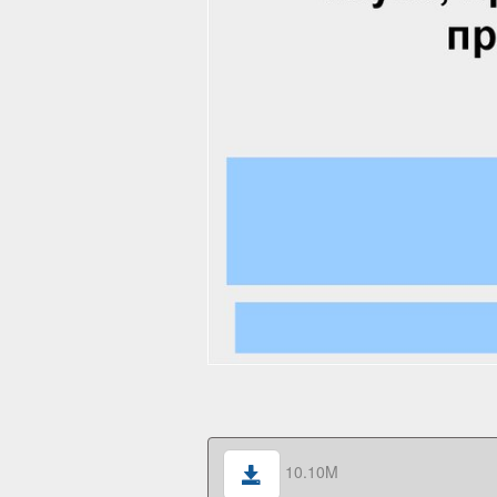
10.10M