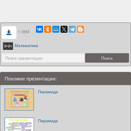
1.98M
Математика
Похожие презентации:
Пирамида
Пирамида