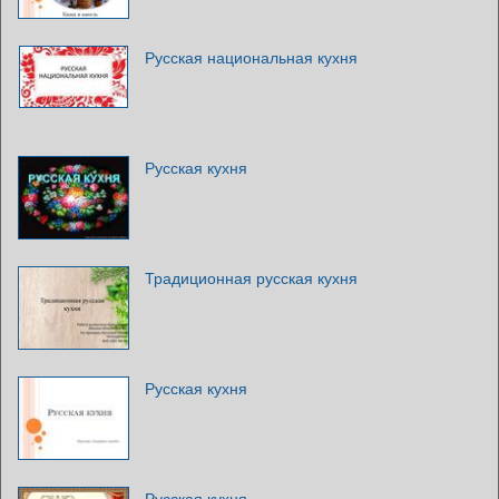
Русская национальная кухня
Русская кухня
Традиционная русская кухня
Русская кухня
Русская кухня