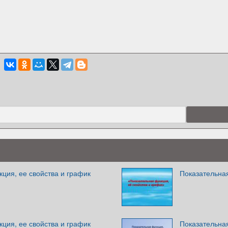
ция, ее свойства и график
Показательная
ция, ее свойства и график
Показательная