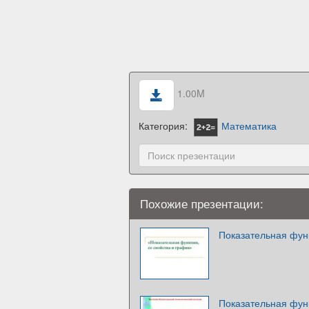
1.00M
Категория:
Математика
Похожие презентации:
Показательная функ
Показательная функ