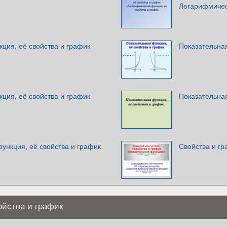
Логарифмичес
ция, её свойства и график
Показательная
ция, её свойства и график
Показательная
ункция, её свойства и график
Свойства и г
ойства и график