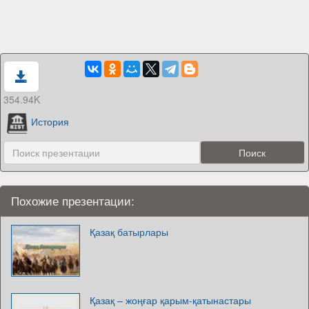
354.94K
История
Похожие презентации:
Қазақ батырлары
Қазақ – жоңғар қарым-қатынастары