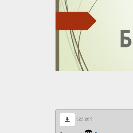
923.28K