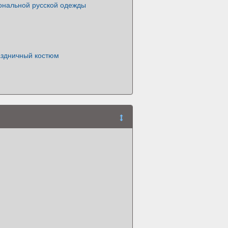
ональной русской одежды
здничный костюм