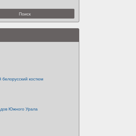
 белорусский костюм
дов Южного Урала