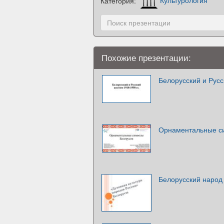
Категория:
Культурология
Похожие презентации:
Белорусский и Русс
Орнаментальные с
Белорусский народ