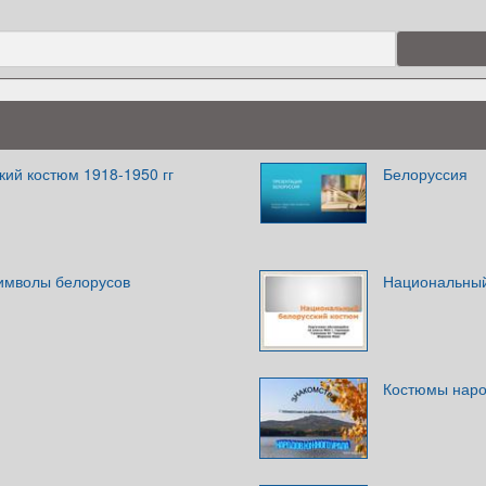
кий костюм 1918-1950 гг
Белоруссия
имволы белорусов
Национальный
Костюмы наро