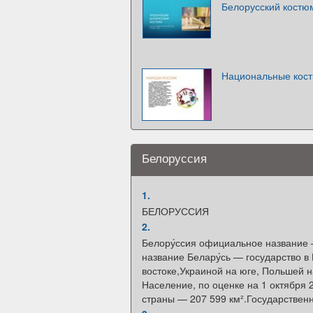
Белорусский костю
Национальные кос
Белоруссия
1.
БЕЛОРУССИЯ
2.
Белору́ссия официальное название 
название Белару́сь — государство в
востоке,Украиной на юге, Польшей н
Население, по оценке на 1 октября 2
страны — 207 599 км².Государствен