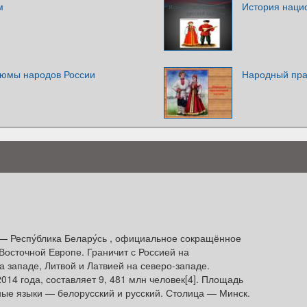
м
История наци
тюмы народов России
Народный пра
— Респу́блика Белару́сь , официальное сокращённое
 Восточной Европе. Граничит с Россией на
а западе, Литвой и Латвией на северо-западе.
014 года, составляет 9, 481 млн человек[4]. Площадь
ные языки — белорусский и русский. Столица — Минск.