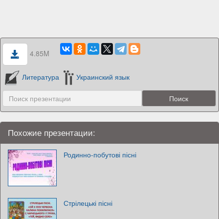
4.85M
Литература
Украинский язык
Похожие презентации:
Родинно-побутові пісні
Стрілецькі пісні