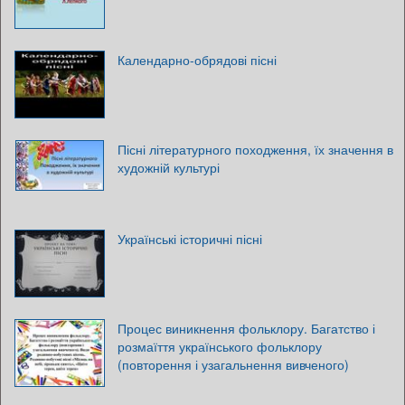
Календарно-обрядові пісні
Пісні літературного походження, їх значення в
художній культурі
Українські історичні пісні
Процес виникнення фольклору. Багатство і
розмаїття українського фольклору
(повторення і узагальнення вивченого)