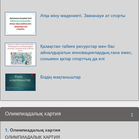
Атқа міну мәдениеті. Заманауи ат спорты
Қазақстан табиғи ресурстар мен бас
айналдыратын инновациялардың ғана емес,
сонымен қатар спорттың да елі
Біздің мақтаныштар
Олимпиадалық хартия
1.
Олимпиадалық хартия
ОЛИМПИАДАЛЫҚ ХАРТИЯ