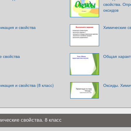
свойства. Опр
оксидов
икация и свойства
Химические св
е свойства
Общая характ
икация и свойства (8 класс)
Оксиды. Химич
ические свойства. 8 класс