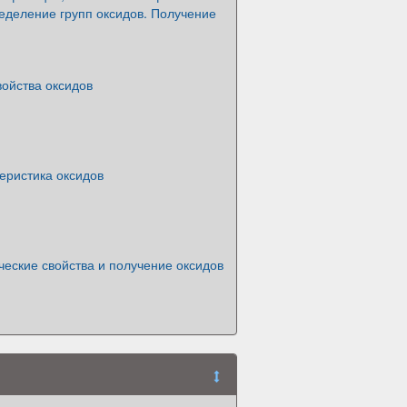
еделение групп оксидов. Получение
ойства оксидов
еристика оксидов
еские свойства и получение оксидов