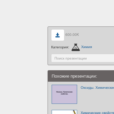
600.00K
Категория:
Химия
Похожие презентации:
Оксиды. Химически
Химические свойст