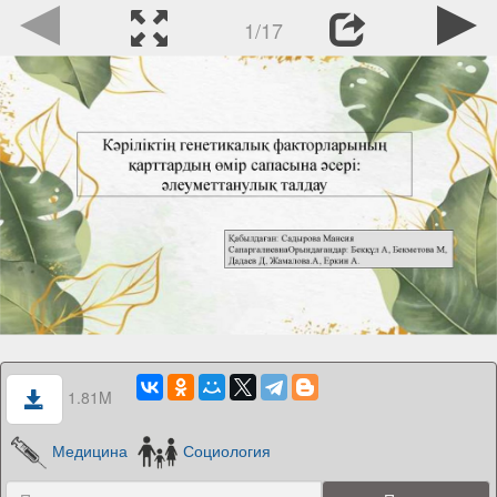
1/17
1.81M
Медицина
Социология