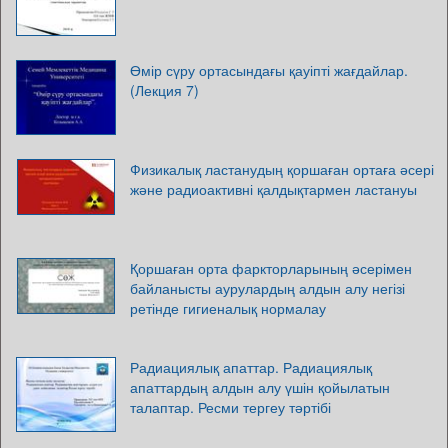
Өмір сүру ортасындағы қауіпті жағдайлар.
(Лекция 7)
Физикалық ластанудың қоршаған ортаға әсері
және радиоактивні қалдықтармен ластануы
Қоршаған орта фаркторларының әсерімен
байланысты аурулардың алдын алу негізі
ретінде гигиеналық нормалау
Радиациялық апаттар. Радиациялық
апаттардың алдын алу үшін қойылатын
талаптар. Ресми тергеу тәртібі