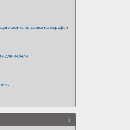
ящего звонка по заявке на марафон
аж для мебели
атель