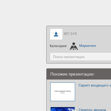
957.51K
Категория:
Маркетинг
Похожие презентации:
Скрипт входящего з
Скрипты звонков