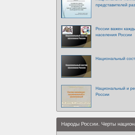
представителей ра
России важен кажд
населения России
Национальный сост
Национальный и ре
России
Народы России. Черты национ