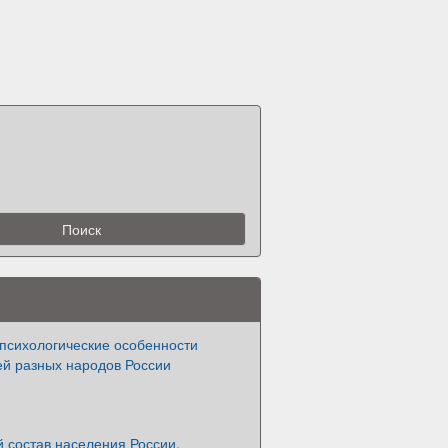
психологические особенности
ей разных народов России
 состав населения России.