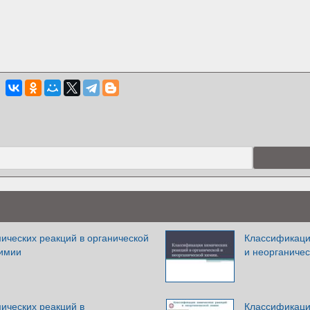
ических реакций в органической
Классификаци
химии
и неорганиче
ических реакций в
Классификаци