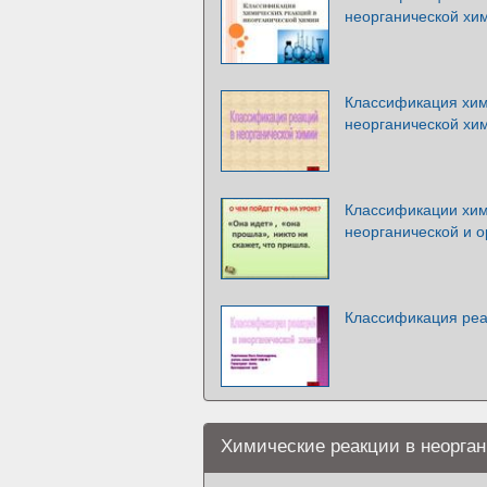
неорганической хи
Классификация хим
неорганической хи
Классификации хим
неорганической и 
Классификация реа
Химические реакции в неорга