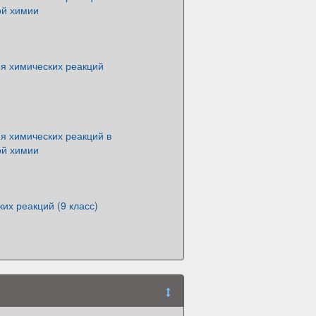
ой химии
я химических реакций
я химических реакций в
ой химии
их реакций (9 класс)