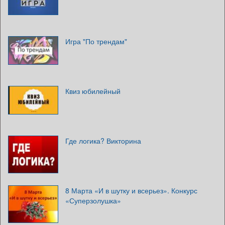
Игра "По трендам"
Квиз юбилейный
Где логика? Викторина
8 Марта «И в шутку и всерьез». Конкурс
«Суперзолушка»