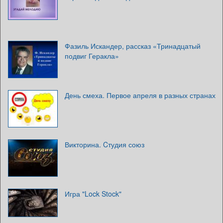
Фазиль Искандер, рассказ «Тринадцатый
подвиг Геракла»
День смеха. Первое апреля в разных странах
Викторина. Cтудия союз
Игра "Lock Stock"