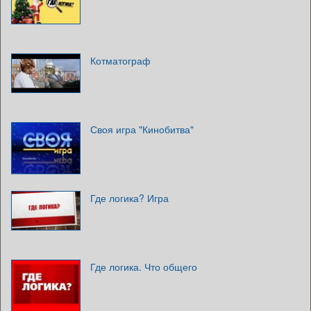
Котматограф
Своя игра "Кинобитва"
Где логика? Игра
Где логика. Что общего