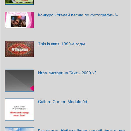
Конкурс «Угадай песню по фотографии!»
This is квиз. 1990-е годы
Игра-викторина "Хиты 2000-х"
Culture Corner. Module 9d
Где логика. Найди общее, угадай фильм, кто