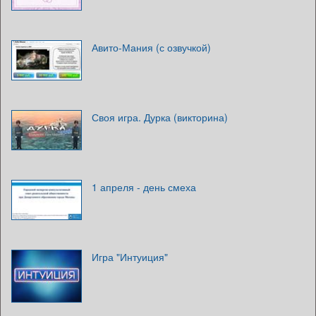
Авито-Мания (с озвучкой)
Своя игра. Дурка (викторина)
1 апреля - день смеха
Игра "Интуиция"