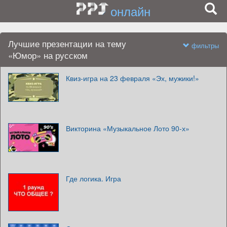
онлайн
Лучшие презентации на тему
фильтры
«Юмор» на русском
Квиз-игра на 23 февраля «Эх, мужики!»
Викторина «Музыкальное Лото 90-х»
Где логика. Игра