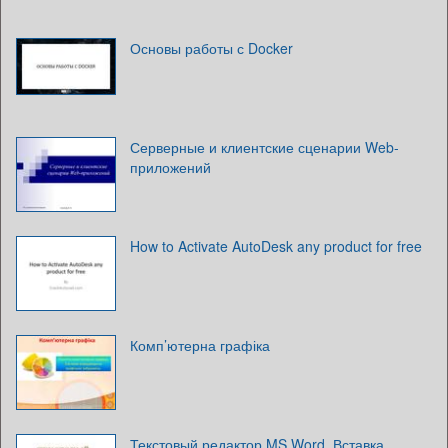
Основы работы с Docker
Серверные и клиентские сценарии Web-
приложений
How to Activate AutoDesk any product for free
Комп’ютерна графіка
Текстовый редактор MS Word. Вставка