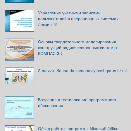
Управление учетными записями
пользователей в операционных системах.
Лекция 15
Основы твердотельного моделирования
конструкций радиоэлектронных систем в
КОМПАС-3D
2-mavzu. Sanoatda zamonaviy boshqaruv tizimi
Введение в тестирование программного
обеспечения
Обзор работы программы Microsoft Office