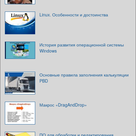
Linux. Особенности и достоинства
История развития операционной системы
Windows
Основные правила заполнения калькуляции
PBD
Макрос «DragAndDrop»
ПО для обработки и редактирования