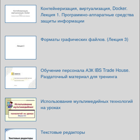
Контейнеризация, виртуализация, Docker.
Лекция 1. Программно-аппаратные средства
защиты информации
Форматы графических файлов. (Лекция 3)
Обучение персонала АЗК IBS Trade House.
Раздаточный материал для тренинга
Использование мультимедийных технологий
на уроках
Текстовые редакторы