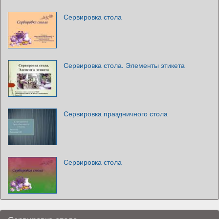
Сервировка стола
Сервировка стола. Элементы этикета
Сервировка праздничного стола
Сервировка стола