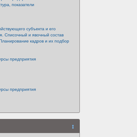
ктура, показатели
йствующего субъекта и его
я. Списочный и явочный состав
Планирование кадров и их подбор
урсы предприятия
урсы предприятия