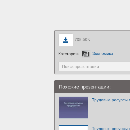
708.50K
Категория:
Экономика
Похожие презентации:
Трудовые ресурсы 
Трудовые ресурсы 