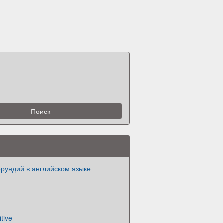
ерундий в английском языке
itive