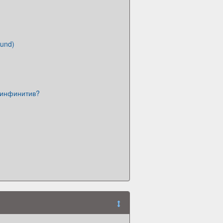
und)
 инфинитив?