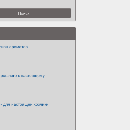
лкан ароматов
 прошлого к настоящему
- для настоящей хозяйки