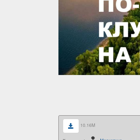
10.16M