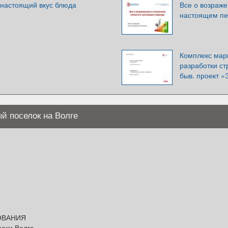
 настоящий вкус блюда
Все о возраже
настоящем п
Комплекс мар
разработки ст
быв. проект «
й поселок на Волге
ОВАНИЯ
реки Волга