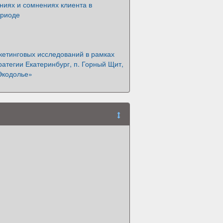
ниях и сомнениях клиента в
ериоде
кетинговых исследований в рамках
ратегии Екатеринбург, п. Горный Щит,
Экодолье»