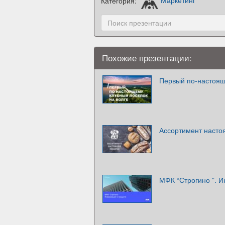
Категория:
Маркетинг
Похожие презентации:
Первый по-настоящ
Ассортимент насто
МФК “Строгино ”. 