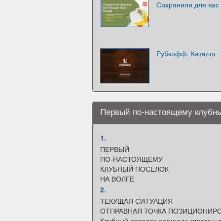
Сохранили для вас
Рубкофф. Каталог
Первый по-настоящему клубны
1.
ПЕРВЫЙ
ПО-НАСТОЯЩЕМУ
КЛУБНЫЙ ПОСЕЛОК
НА ВОЛГЕ
2.
ТЕКУЩАЯ СИТУАЦИЯ
ОТПРАВНАЯ ТОЧКА ПОЗИЦИОНИР
Клубный поселок премиум класса у 