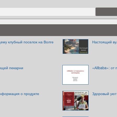
ему клубный поселок на Волге
Настоящий ву
ящей пекарни
«Аlibaba»: от
Информация о продукте
Здоровый уют 