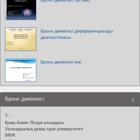
Бронх демікпесі дифференциалды
диагностикасы
Бронх демікпесі емі
Бронх демікпесі
1.
Қожа Ахмет Ясауи атындағы
Халықаралық қазақ-түрік университеті
БӨЖ