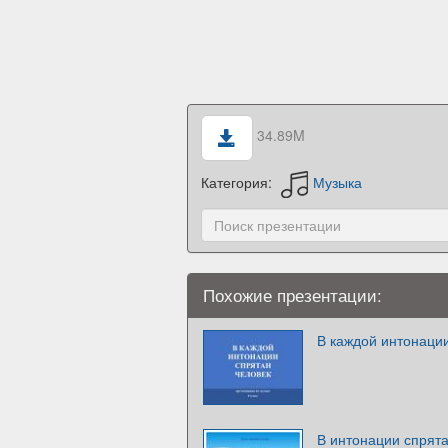
34.89M
Категория:
Музыка
Похожие презентации:
В каждой интонации
В интонации спрята