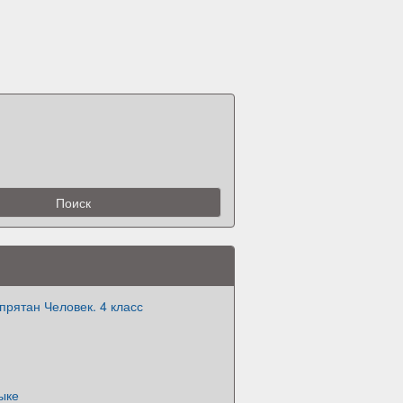
прятан Человек. 4 класс
ыке