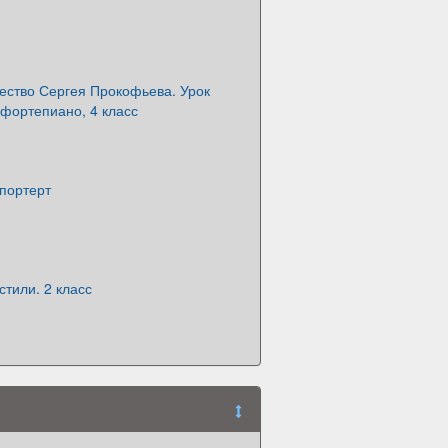
ество Сергея Прокофьева. Урок
фортепиано, 4 класс
портерт
тили. 2 класс