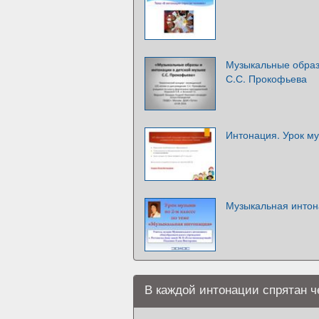
Музыкальные образ
С.С. Прокофьева
Интонация. Урок м
Музыкальная инто
В каждой интонации спрятан ч