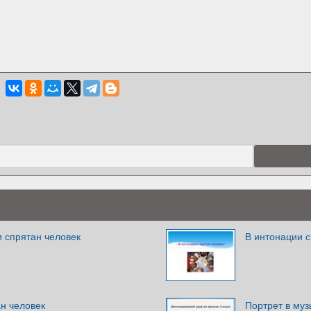
 спрятан человек
В интонации с
н человек
Портрет в муз