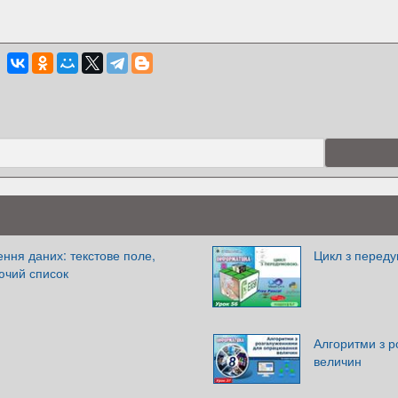
ння даних: текстове поле,
Цикл з перед
ючий список
Алгоритми з 
величин