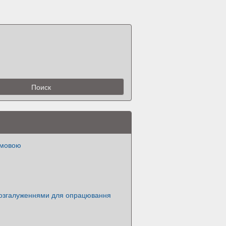
умовою
розгалуженнями для опрацювання