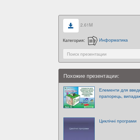
2.61M
Категория:
Информатика
Похожие презентации:
Елементи для введе
прапорець, випада
Циклічні програми