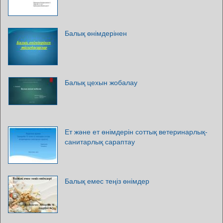
Балық өнімдерінен
Балық цехын жобалау
Ет және ет өнімдерін соттық ветеринарлық-
санитарлық сараптау
Балық емес теңіз өнімдер