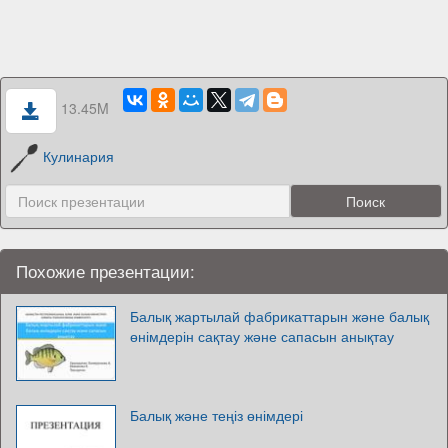
13.45M
Кулинария
Похожие презентации:
Балық жартылай фабрикаттарын және балық
өнімдерін сақтау және сапасын анықтау
Балық және теңіз өнімдері