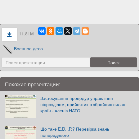
11.81M
Военное дело
Похожие презентации:
Застосування процедур управління
підрозділом, прийнятих в збройних силах
країн - членів НАТО
Що таке E.D.I.P.? Перевірка знань
попереднього